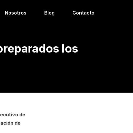
Nosotros
Blog
Contacto
 preparados los
jecutivo de
mación de