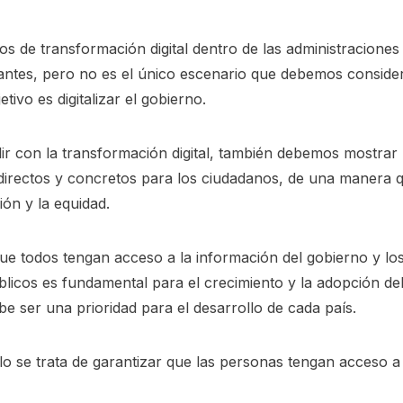
s de transformación digital dentro de las administraciones
antes, pero no es el único escenario que debemos consider
tivo es digitalizar el gobierno.
r con la transformación digital, también debemos mostrar 
 directos y concretos para los ciudadanos, de una manera 
sión y la equidad.
e todos tengan acceso a la información del gobierno y los
úblicos es fundamental para el crecimiento y la adopción de
debe ser una prioridad para el desarrollo de cada país.
o se trata de garantizar que las personas tengan acceso a 