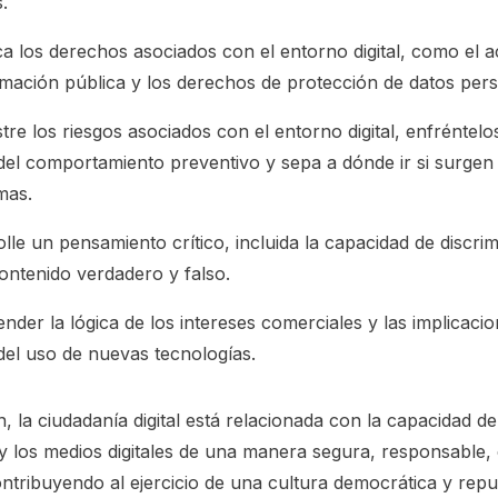
s.
 los derechos asociados con el entorno digital, como el 
rmación pública y los derechos de protección de datos pers
tre los riesgos asociados con el entorno digital, enfréntelo
del comportamiento preventivo y sepa a dónde ir si surgen
mas.
lle un pensamiento crítico, incluida la capacidad de discrim
ontenido verdadero y falso.
der la lógica de los intereses comerciales y las implicaci
del uso de nuevas tecnologías.
 la ciudadanía digital está relacionada con la capacidad de u
y los medios digitales de una manera segura, responsable, c
ontribuyendo al ejercicio de una cultura democrática y repu