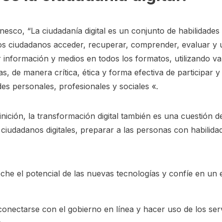
esco, “La ciudadanía digital es un conjunto de habilidades
los ciudadanos acceder, recuperar, comprender, evaluar y 
 información y medios en todos los formatos, utilizando va
s, de manera crítica, ética y forma efectiva de participar y 
des personales, profesionales y sociales «.
inición, la transformación digital también es una cuestión d
 ciudadanos digitales, preparar a las personas con habilida
he el potencial de las nuevas tecnologías y confíe en un
onectarse con el gobierno en línea y hacer uso de los ser