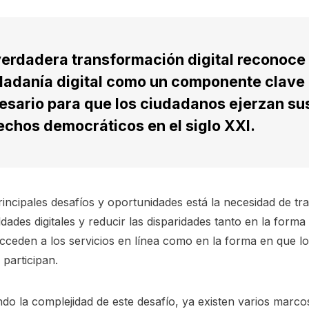
verdadera transformación digital reconoce 
dadanía digital como un componente clave
esario para que los ciudadanos ejerzan su
echos democráticos en el siglo XXI.
rincipales desafíos y oportunidades está la necesidad de tr
ldades digitales y reducir las disparidades tanto en la forma
cceden a los servicios en línea como en la forma en que l
participan.
do la complejidad de este desafío, ya existen varios marco