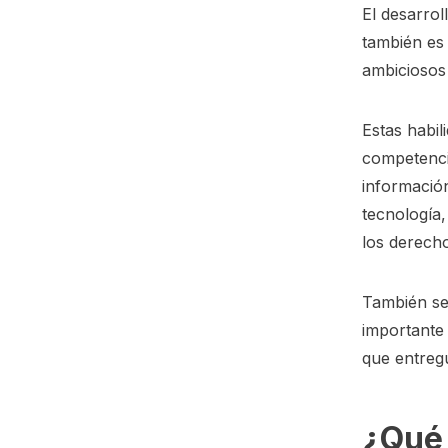
El desarrol
también es 
ambiciosos 
Estas habil
competenci
informació
tecnología,
los derecho
También se 
importante 
que entregu
¿Qué 