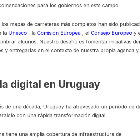
comendaciones para los gobiernos en este campo.
 los mapas de carreteras más completos han sido publica
e la
Unesco
, la
Comisión Europea
, el
Consejo Europeo
y 
ombrar algunos. Nuestro desafío es fomentar iniciativas de
s y entregarlas en el contexto de nuestra propia agenda y
da digital en Uruguay
s de una década, Uruguay ha atravesado un período de de
aralelo con una rápida transformación digital.
ra tiene una amplia cobertura de infraestructura de