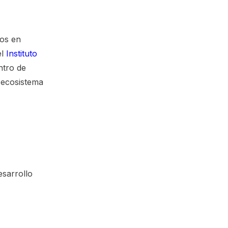
dos en
el
Instituto
ntro de
 ecosistema
sarrollo