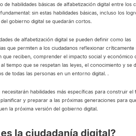
lo de habilidades básicas de alfabetización digital entre los
fundamental: sin estas habilidades básicas, incluso los log
del gobierno digital se quedarán cortos.
idades de alfabetización digital se pueden definir como las
as que permiten a los ciudadanos reflexionar críticamente 
n que reciben, comprender el impacto social y económico d
 al tiempo que se respetan las leyes, el conocimiento y se 
s de todas las personas en un entorno digital. .
necesitarán habilidades más específicas para construir el 
planificar y preparar a las próximas generaciones para qu
en la próxima versión del gobierno digital.
es la ciudadanía digital?