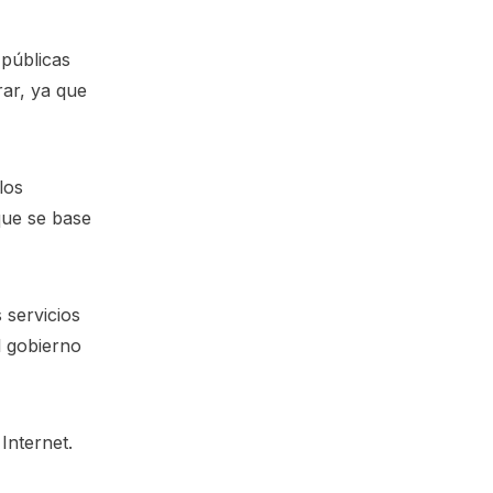
 públicas
ar, ya que
los
que se base
 servicios
l gobierno
Internet.