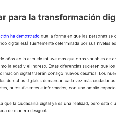
r para la transformación digi
gación ha demostrado
que la forma en que las personas se
do digital está fuertemente determinada por sus niveles ed
e años en la escuela influye más que otras variables de an
omo la edad y el ingreso. Estas diferencias sugieren que los
formación digital traerán consigo nuevos desafíos. Los nue
y los derechos digitales demandan cada vez más ciudadanos
tes, autosuficientes e informados, con una amplia capacida
ica que la ciudadanía digital ya es una realidad, pero esta c
buida de manera desigual.